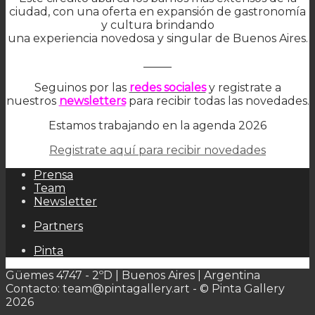
ciudad, con una oferta en expansión de gastronomía
y cultura brindando
una experiencia novedosa y singular de Buenos Aires.
_____
Seguinos por las
redes sociales
y registrate a
nuestros
newsletters
para recibir todas las novedades.
Estamos trabajando en la agenda 2026
Registrate aquí para recibir novedades
Prensa
Team
Newsletter
Partners
Pinta
Güemes 4747 - 2ºD | Buenos Aires | Argentina
Contacto: team@pintagallery.art - © Pinta Gallery
2026