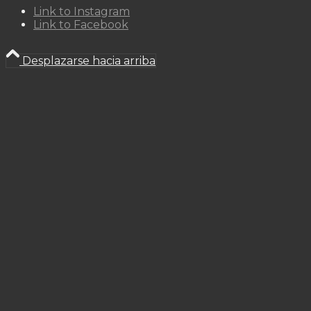
Link to Instagram
Link to Facebook
Desplazarse hacia arriba