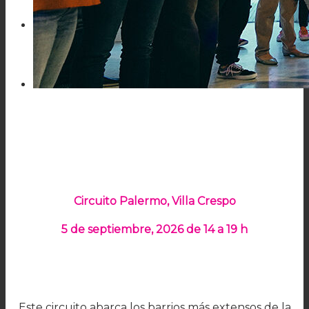
Menú
Menú
Circuito Palermo, Villa Crespo
5 de septiembre, 2026
de 14 a 19 h
Este circuito abarca los barrios más extensos de la